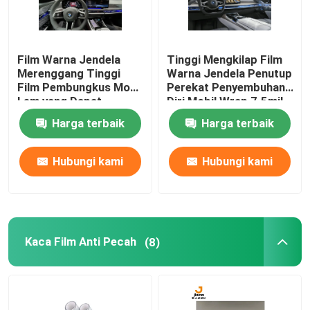
Film Warna Jendela
Tinggi Mengkilap Film
Merenggang Tinggi
Warna Jendela Penutup
Film Pembungkus Mobil
Perekat Penyembuhan
Lem yang Dapat
Diri Mobil Wrap 7.5mil
Dilepas
Harga terbaik
Harga terbaik
Hubungi kami
Hubungi kami
Kaca Film Anti Pecah
(8)