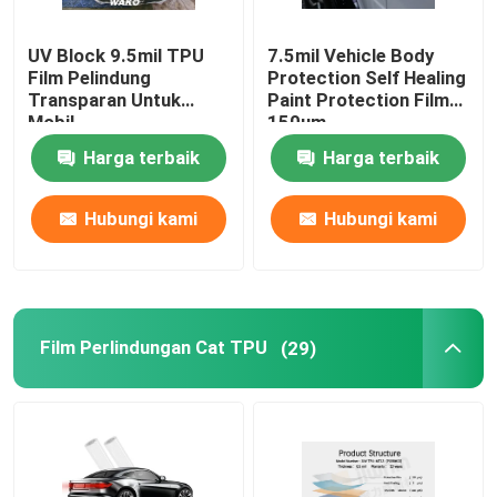
UV Block 9.5mil TPU
7.5mil Vehicle Body
Film Pelindung
Protection Self Healing
Transparan Untuk
Paint Protection Film
Mobil
150um
Harga terbaik
Harga terbaik
Hubungi kami
Hubungi kami
Film Perlindungan Cat TPU
(29)