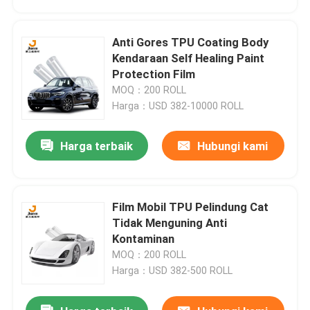
Anti Gores TPU Coating Body
Kendaraan Self Healing Paint
Protection Film
MOQ：200 ROLL
Harga：USD 382-10000 ROLL
Harga terbaik
Hubungi kami
Film Mobil TPU Pelindung Cat
Rumah
Tidak Menguning Anti
Kontaminan
MOQ：200 ROLL
Produk
Harga：USD 382-500 ROLL
Tentang kita