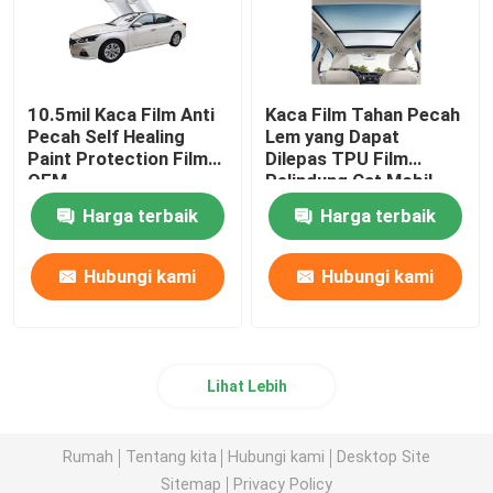
10.5mil Kaca Film Anti
Kaca Film Tahan Pecah
Pecah Self Healing
Lem yang Dapat
Paint Protection Film
Dilepas TPU Film
OEM
Pelindung Cat Mobil
8mil
Harga terbaik
Harga terbaik
Hubungi kami
Hubungi kami
Lihat Lebih
Rumah
Tentang kita
Hubungi kami
Desktop Site
Sitemap
Privacy Policy