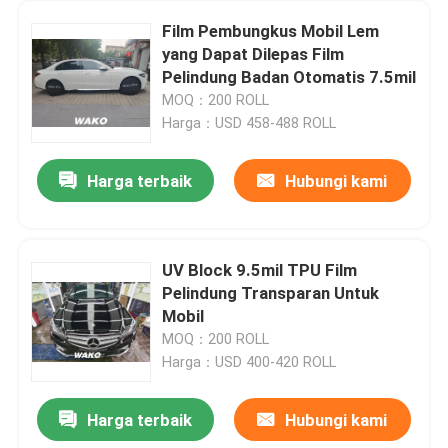
Film Pembungkus Mobil Lem
yang Dapat Dilepas Film
Pelindung Badan Otomatis 7.5mil
MOQ：200 ROLL
Harga：USD 458-488 ROLL
Harga terbaik
Hubungi kami
UV Block 9.5mil TPU Film
Pelindung Transparan Untuk
Mobil
MOQ：200 ROLL
Harga：USD 400-420 ROLL
Harga terbaik
Hubungi kami