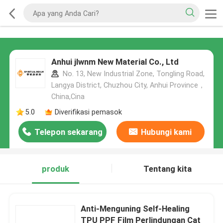
Anhui jlwnm New Material Co., Ltd
No. 13, New Industrial Zone, Tongling Road,
Langya District, Chuzhou City, Anhui Province，
China,Cina
5.0
Diverifikasi pemasok
Telepon sekarang
Hubungi kami
produk
Tentang kita
Anti-Menguning Self-Healing
TPU PPF Film Perlindungan Cat