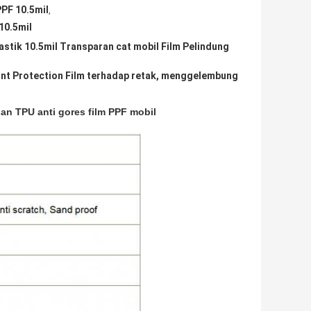
PF 10.5mil
,
10.5mil
stik 10.5mil Transparan cat mobil Film Pelindung
Paint Protection Film terhadap retak, menggelembung
an TPU anti gores film PPF mobil