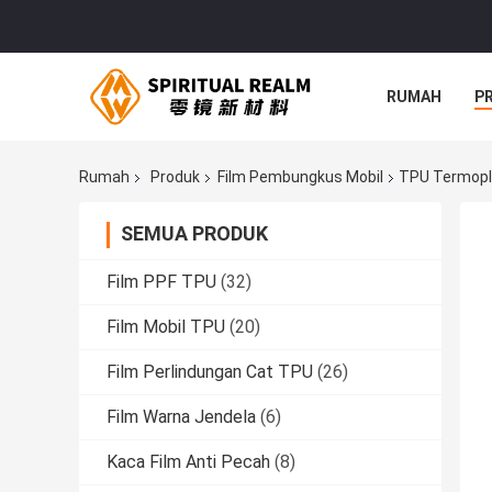
RUMAH
P
Rumah
Produk
Film Pembungkus Mobil
TPU Termopla
SEMUA PRODUK
Film PPF TPU
(32)
Film Mobil TPU
(20)
Film Perlindungan Cat TPU
(26)
Film Warna Jendela
(6)
Kaca Film Anti Pecah
(8)