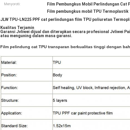
Film Pembungkus Mobil Perlindungan Cat P
Menyoroti:
Film pembungkus mobil TPU Termoplastik 
JLW TPU-LN225 PPF cat perlindungan film TPU poliuretan Termopla
Kualitas Terjamin
Garansi Jvliwei dijual dan diterapkan secara profesional Jvliwei 
atau menguning dalam masa garansi.
Film pelindung cat TPU transparan berkualitas tinggi dengan bah