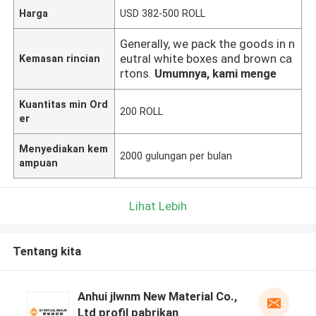
Harga
USD 382-500 ROLL
Generally, we pack the goods in n
eutral white boxes and brown ca
Kemasan rincian
rtons.
Umumnya, kami menge
Kuantitas min Ord
200 ROLL
er
Menyediakan kem
2000 gulungan per bulan
ampuan
Lihat Lebih
Tentang kita
Anhui jlwnm New Material Co.,
Ltd profil pabrikan