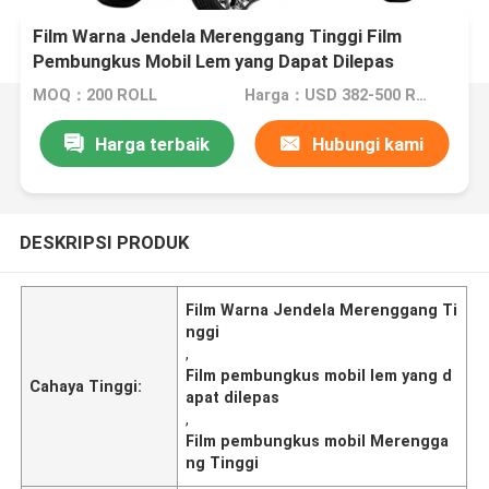
Film Warna Jendela Merenggang Tinggi Film
Pembungkus Mobil Lem yang Dapat Dilepas
MOQ：200 ROLL
Harga：USD 382-500 ROLL
Harga terbaik
Hubungi kami
DESKRIPSI PRODUK
Film Warna Jendela Merenggang Ti
nggi
,
Film pembungkus mobil lem yang d
Cahaya Tinggi:
apat dilepas
,
Film pembungkus mobil Merengga
ng Tinggi