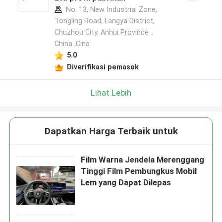
No. 13, New Industrial Zone,
Tongling Road, Langya District,
Chuzhou City, Anhui Province，
China ,Cina
5.0
Diverifikasi pemasok
Lihat Lebih
Dapatkan Harga Terbaik untuk
Film Warna Jendela Merenggang
Tinggi Film Pembungkus Mobil
Lem yang Dapat Dilepas