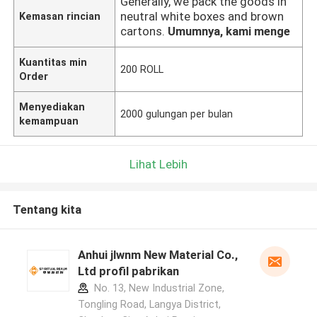
Generally, we pack the goods in
neutral white boxes and brown
Kemasan rincian
cartons.
Umumnya, kami menge
Kuantitas min
200 ROLL
Order
Menyediakan
2000 gulungan per bulan
kemampuan
Lihat Lebih
Tentang kita
Anhui jlwnm New Material Co.,
Ltd profil pabrikan
No. 13, New Industrial Zone,
Tongling Road, Langya District,