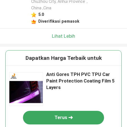
Chuzhou City, Anhui Province，
China ,Cina
5.0
Diverifikasi pemasok
Lihat Lebih
Dapatkan Harga Terbaik untuk
Anti Gores TPH PVC TPU Car
Paint Protection Coating Film 5
Layers
Terus