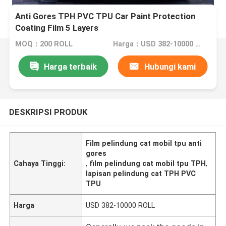
Anti Gores TPH PVC TPU Car Paint Protection
Coating Film 5 Layers
MOQ：200 ROLL
Harga：USD 382-10000 ROLL
Harga terbaik
Hubungi kami
DESKRIPSI PRODUK
Film pelindung cat mobil tpu anti
gores
Cahaya Tinggi:
,
film pelindung cat mobil tpu TPH
,
lapisan pelindung cat TPH PVC
TPU
Harga
USD 382-10000 ROLL