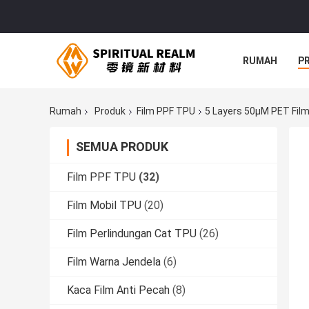
RUMAH
P
Rumah
Produk
Film PPF TPU
5 Layers 50μM PET Film 
SEMUA PRODUK
Film PPF TPU
(32)
Film Mobil TPU
(20)
Film Perlindungan Cat TPU
(26)
Film Warna Jendela
(6)
Kaca Film Anti Pecah
(8)