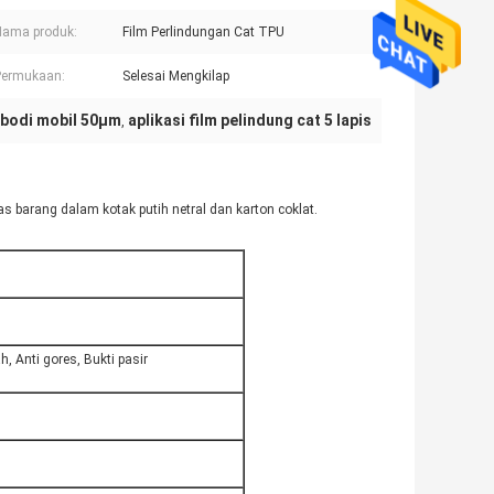
Nama produk:
Film Perlindungan Cat TPU
Permukaan:
Selesai Mengkilap
m bodi mobil 50μm
aplikasi film pelindung cat 5 lapis
,
s barang dalam kotak putih netral dan karton coklat.
, Anti gores, Bukti pasir