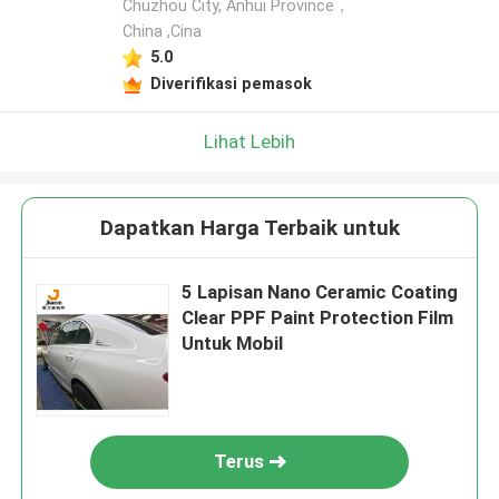
Chuzhou City, Anhui Province，
China ,Cina
5.0
Diverifikasi pemasok
Lihat Lebih
Dapatkan Harga Terbaik untuk
5 Lapisan Nano Ceramic Coating
Clear PPF Paint Protection Film
Untuk Mobil
Terus