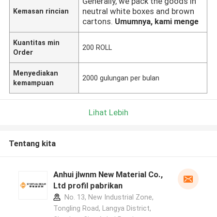
Generally, we pack the goods in
neutral white boxes and brown
Kemasan rincian
cartons.
Umumnya, kami menge
Kuantitas min
200 ROLL
Order
Menyediakan
2000 gulungan per bulan
kemampuan
Lihat Lebih
Tentang kita
Anhui jlwnm New Material Co.,
Ltd profil pabrikan
No. 13, New Industrial Zone,
Tongling Road, Langya District,