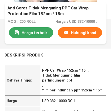
Anti Gores Tidak Menguning PPF Car Wrap
Protection Film 152cm * 15m
MOQ：200 ROLL
Harga：USD 382-10000 ROLL
Harga terbaik
Hubungi kami
DESKRIPSI PRODUK
PPF Car Wrap 152cm * 15m
,
Tidak Menguning film
Cahaya Tinggi:
perlindungan ppf
,
film perlindungan ppf 152cm * 15m
Harga
USD 382-10000 ROLL