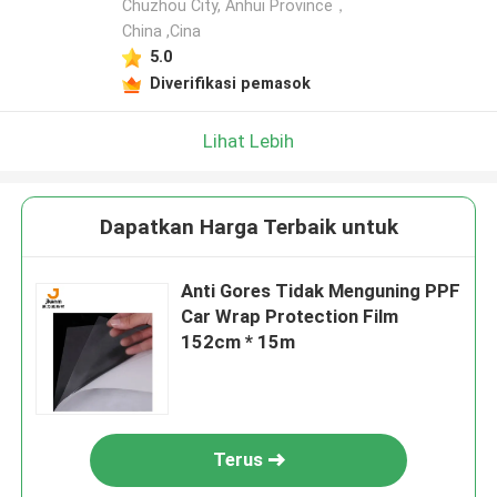
Chuzhou City, Anhui Province，
China ,Cina
5.0
Diverifikasi pemasok
Lihat Lebih
Dapatkan Harga Terbaik untuk
Anti Gores Tidak Menguning PPF
Car Wrap Protection Film
152cm * 15m
Terus