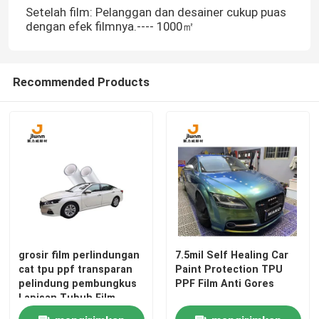
Setelah film: Pelanggan dan desainer cukup puas
dengan efek filmnya.---- 1000㎡
Recommended Products
grosir film perlindungan
7.5mil Self Healing Car
cat tpu ppf transparan
Paint Protection TPU
pelindung pembungkus
PPF Film Anti Gores
Lapisan Tubuh Film
Pelindung Mobil