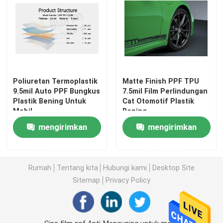
Poliuretan Termoplastik
Matte Finish PPF TPU
9.5mil Auto PPF Bungkus
7.5mil Film Perlindungan
Plastik Bening Untuk
Cat Otomotif Plastik
Mobil
Bening
mengirimkan
mengirimkan
permintaan
permintaan
Rumah
Tentang kita
Hubungi kami
Desktop Site
Sitemap
Privacy Policy